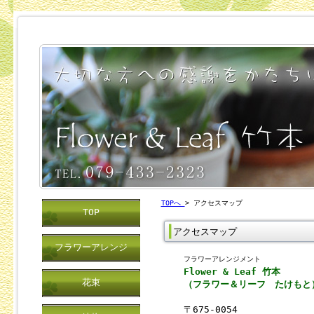
TOPへ
> アクセスマップ
TOP
アクセスマップ
フラワーアレンジ
フラワーアレンジメント
Flower & Leaf 竹本
花束
（フラワー＆リーフ たけもと
〒675-0054