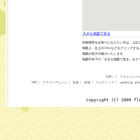
大きな地図で見る
詳細場所をお知りになりたい方は、上記
地図上、左上の↑や←などをクリックす
地図が拡大や縮小いたします。
地図中央下の「大きな地図で見る」をク
TOPへ
プライバシー
TOP
フラワーアレンジ
花束
鉢物
ウェディング
wedding ph
Copyright (C) 2009 fl