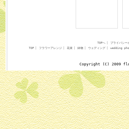
TOPへ
プライバシー
TOP
フラワーアレンジ
花束
鉢物
ウェディング
wedding ph
Copyright (C) 2009 fl