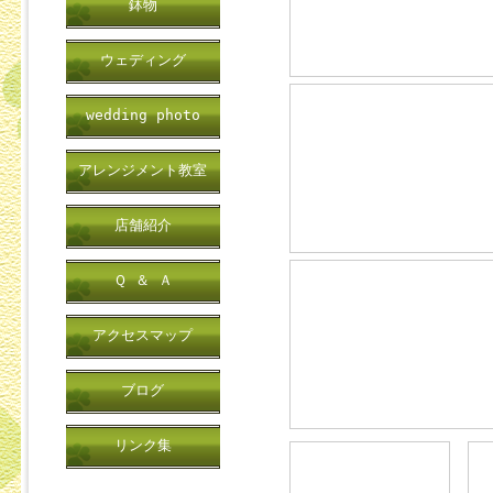
鉢物
ウェディング
wedding photo
アレンジメント教室
店舗紹介
Ｑ ＆ Ａ
アクセスマップ
ブログ
リンク集